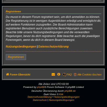
Registrieren
Du musst in diesem Forum registriert sein, um dich anmelden zu können.
Die Registrierung ist in wenigen Augenblicken erledigt und ermöglicht dir,
auf weitere Funktionen zuzugreifen. Die Board-Administration kann
registrierten Benutzern auch zusätzliche Berechtigungen zuweisen.
Beachte bitte unsere Nutzungsbedingungen und die verwandten
Regelungen, bevor du dich registrierst. Bitte beachte auch die jeweiligen
Forenregeln, wenn du dich in diesem Board bewegst.
Nutzungsbedingungen
|
Datenschutzerklärung
Registrieren
Foren-Übersicht
FAQ
Alle Cookies löschen
Alle Zeiten sind
UTC+02:00
Powered by
phpBB
® Forum Software © phpBB Limited
Deutsche Übersetzung durch
phpBB.de
Dark Vision ©
Kirk
Datenschutzerklärung
•
Nutzungsbedingungen
Datenschutz
|
Nutzungsbedingungen