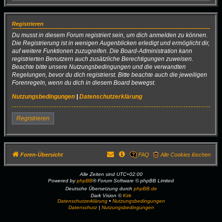
Registrieren
Du musst in diesem Forum registriert sein, um dich anmelden zu können.
Die Registrierung ist in wenigen Augenblicken erledigt und ermöglicht dir,
auf weitere Funktionen zuzugreifen. Die Board-Administration kann
registrierten Benutzern auch zusätzliche Berechtigungen zuweisen.
Beachte bitte unsere Nutzungsbedingungen und die verwandten
Regelungen, bevor du dich registrierst. Bitte beachte auch die jeweiligen
Forenregeln, wenn du dich in diesem Board bewegst.
Nutzungsbedingungen
|
Datenschutzerklärung
Registrieren
Foren-Übersicht
FAQ
Alle Cookies löschen
Alle Zeiten sind
UTC+02:00
Powered by
phpBB
® Forum Software © phpBB Limited
Deutsche Übersetzung durch
phpBB.de
Dark Vision ©
Kirk
Datenschutzerklärung
•
Nutzungsbedingungen
Datenschutz
|
Nutzungsbedingungen