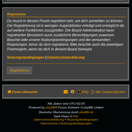
Registrieren
Du musst in diesem Forum registriert sein, um dich anmelden zu können.
Die Registrierung ist in wenigen Augenblicken erledigt und ermöglicht dir,
auf weitere Funktionen zuzugreifen. Die Board-Administration kann
registrierten Benutzern auch zusätzliche Berechtigungen zuweisen.
Beachte bitte unsere Nutzungsbedingungen und die verwandten
Regelungen, bevor du dich registrierst. Bitte beachte auch die jeweiligen
Forenregeln, wenn du dich in diesem Board bewegst.
Nutzungsbedingungen
|
Datenschutzerklärung
Registrieren
Foren-Übersicht
FAQ
Alle Cookies löschen
Alle Zeiten sind
UTC+02:00
Powered by
phpBB
® Forum Software © phpBB Limited
Deutsche Übersetzung durch
phpBB.de
Dark Vision ©
Kirk
Datenschutzerklärung
•
Nutzungsbedingungen
Datenschutz
|
Nutzungsbedingungen