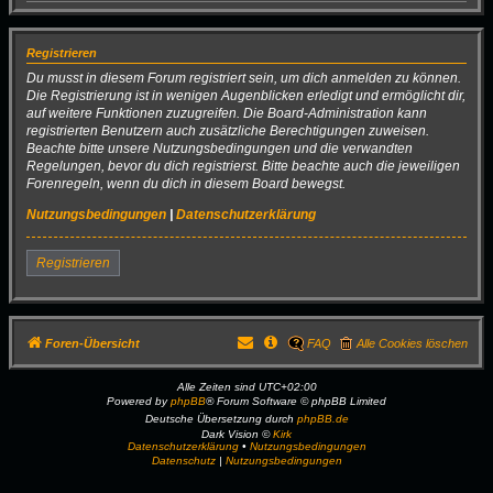
Registrieren
Du musst in diesem Forum registriert sein, um dich anmelden zu können.
Die Registrierung ist in wenigen Augenblicken erledigt und ermöglicht dir,
auf weitere Funktionen zuzugreifen. Die Board-Administration kann
registrierten Benutzern auch zusätzliche Berechtigungen zuweisen.
Beachte bitte unsere Nutzungsbedingungen und die verwandten
Regelungen, bevor du dich registrierst. Bitte beachte auch die jeweiligen
Forenregeln, wenn du dich in diesem Board bewegst.
Nutzungsbedingungen
|
Datenschutzerklärung
Registrieren
Foren-Übersicht
FAQ
Alle Cookies löschen
Alle Zeiten sind
UTC+02:00
Powered by
phpBB
® Forum Software © phpBB Limited
Deutsche Übersetzung durch
phpBB.de
Dark Vision ©
Kirk
Datenschutzerklärung
•
Nutzungsbedingungen
Datenschutz
|
Nutzungsbedingungen