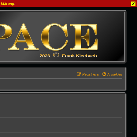
rklärung
.
X
Registrieren
Anmelden