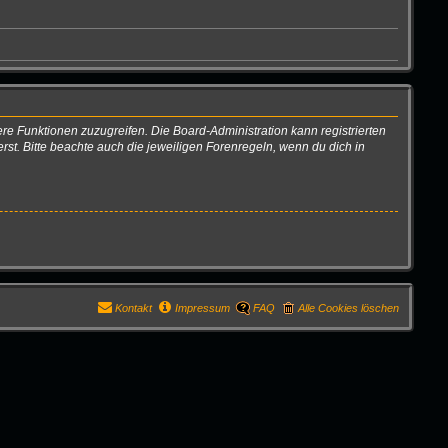
ere Funktionen zuzugreifen. Die Board-Administration kann registrierten
t. Bitte beachte auch die jeweiligen Forenregeln, wenn du dich in
Kontakt
Impressum
FAQ
Alle Cookies löschen