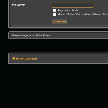
Passwort:
Angemeldet bleiben
Meinen Online-Status während dieser Sitz
Diese Kategorie hat keine Foren.
Foren-Übersicht