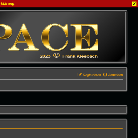
rklärung
.
X
Registrieren
Anmelden