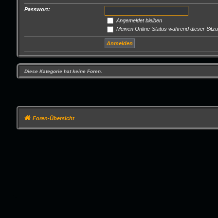
Passwort:
Angemeldet bleiben
Meinen Online-Status während dieser Sitz
Diese Kategorie hat keine Foren.
Foren-Übersicht