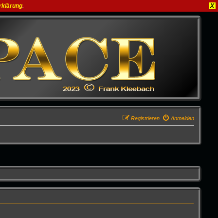
rklärung
.
X
Registrieren
Anmelden