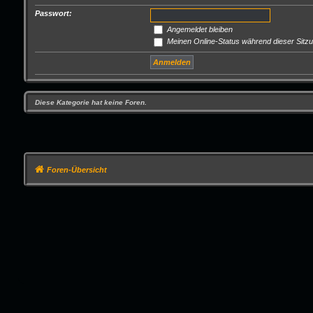
Passwort:
Angemeldet bleiben
Meinen Online-Status während dieser Sitz
Diese Kategorie hat keine Foren.
Foren-Übersicht