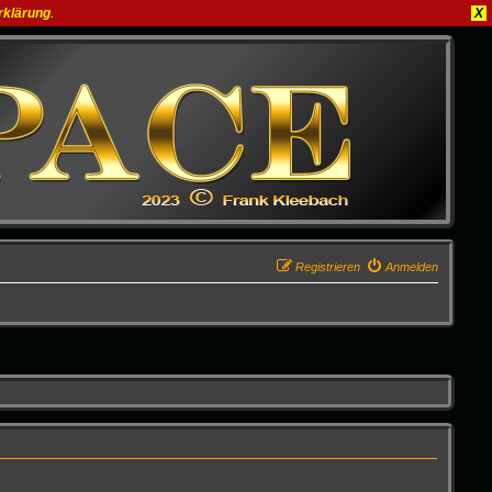
rklärung
.
X
Registrieren
Anmelden