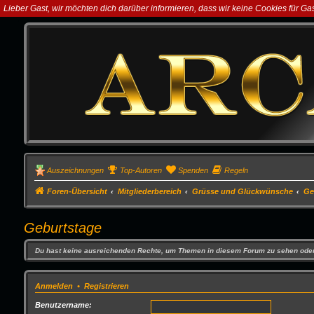
Lieber Gast, wir möchten dich darüber informieren, dass wir keine Cookies für G
Auszeichnungen
Top-Autoren
Spenden
Regeln
Foren-Übersicht
Mitgliederbereich
Grüsse und Glückwünsche
Ge
Geburtstage
Du hast keine ausreichenden Rechte, um Themen in diesem Forum zu sehen oder
Anmelden
•
Registrieren
Benutzername: