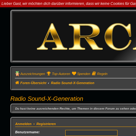
Lieber Gast, wir möchten dich darüber informieren, dass wir keine Cookies für G
Auszeichnungen
Top-Autoren
Spenden
Regeln
Foren-Übersicht
Radio Sound-X-Generation
Radio Sound-X-Generation
Du hast keine ausreichenden Rechte, um Themen in diesem Forum zu sehen oder
Anmelden
•
Registrieren
Benutzername: