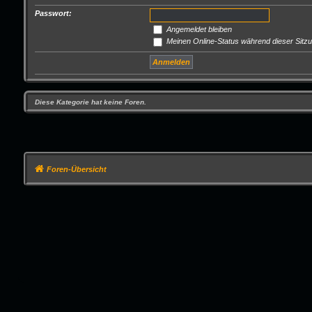
Passwort:
Angemeldet bleiben
Meinen Online-Status während dieser Sitz
Diese Kategorie hat keine Foren.
Foren-Übersicht