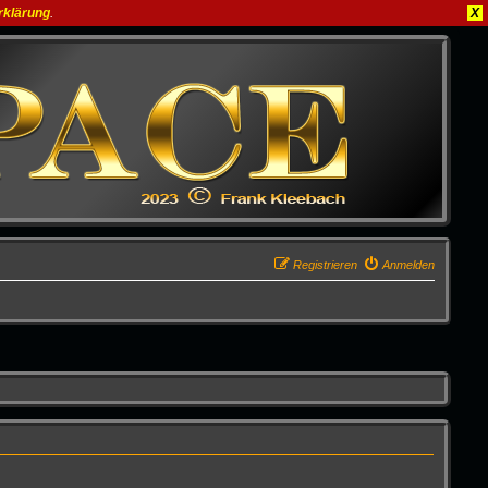
rklärung
.
X
Registrieren
Anmelden