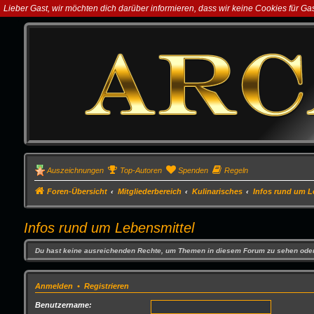
Lieber Gast, wir möchten dich darüber informieren, dass wir keine Cookies für G
Auszeichnungen
Top-Autoren
Spenden
Regeln
Foren-Übersicht
Mitgliederbereich
Kulinarisches
Infos rund um L
Infos rund um Lebensmittel
Du hast keine ausreichenden Rechte, um Themen in diesem Forum zu sehen oder
Anmelden
•
Registrieren
Benutzername: