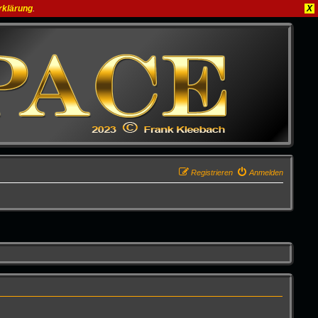
rklärung
.
X
Registrieren
Anmelden