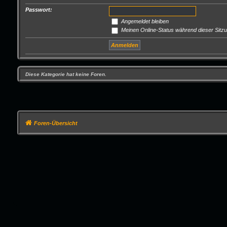
Passwort:
Angemeldet bleiben
Meinen Online-Status während dieser Sitz
Diese Kategorie hat keine Foren.
Foren-Übersicht