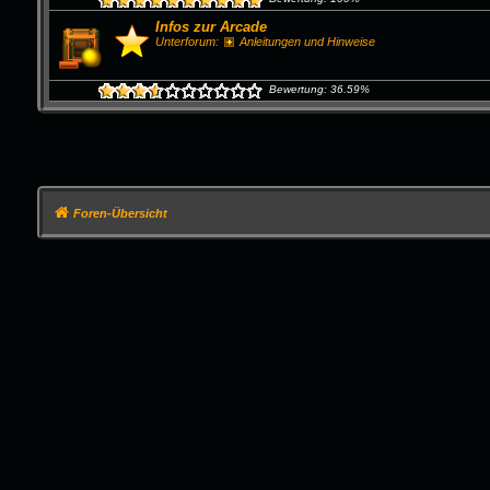
Infos zur Arcade
Unterforum:
Anleitungen und Hinweise
Bewertung: 36.59%
Foren-Übersicht