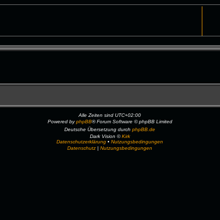
Alle Zeiten sind
UTC+02:00
Powered by
phpBB
® Forum Software © phpBB Limited
Deutsche Übersetzung durch
phpBB.de
Dark Vision ©
Kirk
Datenschutzerklärung
•
Nutzungsbedingungen
Datenschutz
|
Nutzungsbedingungen