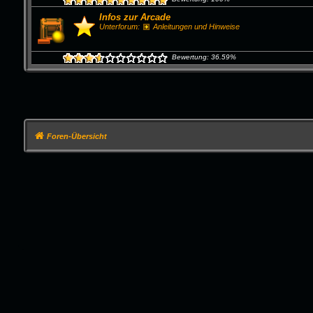
Infos zur Arcade
Unterforum:
Anleitungen und Hinweise
Bewertung: 36.59%
Foren-Übersicht