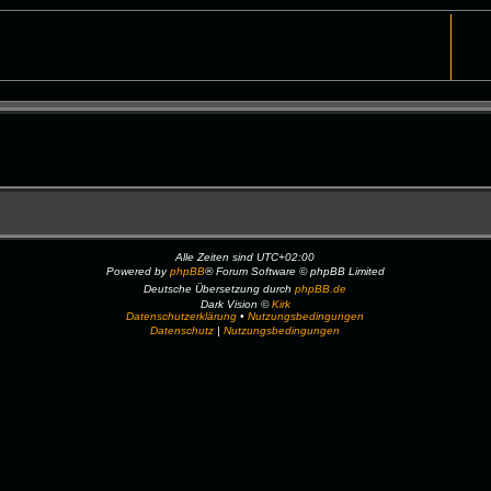
Alle Zeiten sind
UTC+02:00
Powered by
phpBB
® Forum Software © phpBB Limited
Deutsche Übersetzung durch
phpBB.de
Dark Vision ©
Kirk
Datenschutzerklärung
•
Nutzungsbedingungen
Datenschutz
|
Nutzungsbedingungen