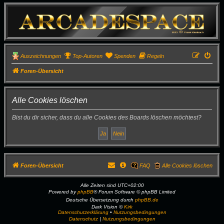
Auszeichnungen
Top-Autoren
Spenden
Regeln
Foren-Übersicht
Alle Cookies löschen
Bist du dir sicher, dass du alle Cookies des Boards löschen möchtest?
Foren-Übersicht
FAQ
Alle Cookies löschen
Alle Zeiten sind
UTC+02:00
Powered by
phpBB
® Forum Software © phpBB Limited
Deutsche Übersetzung durch
phpBB.de
Dark Vision ©
Kirk
Datenschutzerklärung
•
Nutzungsbedingungen
Datenschutz
|
Nutzungsbedingungen