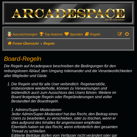
Auszeichnungen
Top-Autoren
Spenden
Regeln
Foren-Übersicht
Regeln
Board-Regeln
Die Regeln auf Arcadespace beschreiben die Bedingungen für den
reibungslosen Ablauf, den Umgang miteinander und die Verantwortlichkeiten
aller Mitglieder und Gäste.
Die Regeln sind für alle User verbindlich. Regelverstöße,
insbesondere wiederholte, können zu Verwarnungen und
letztendlich auch zum Ausschluss des Users führen. Weitere im
Board festgelegte Regeln oder Regeländerungen sind voller
Bestandteil der Boardregeln.
1. Admins/Super-Moderatoren
Jeder Admin/Super-Moderator/ hat das Recht, den Beitrag eines
Users zu bearbeiten, zu verschieben, oder zu löschen, wenn er
dies aufgrund des Inhaltes für angemessen empfindet.
Ebenfalls haben sie das Recht, wenn erforderlich den gesamten
Thread zu schließen.
Editierte Beiträge dürfen vom Verfasser nicht verändert oder gar