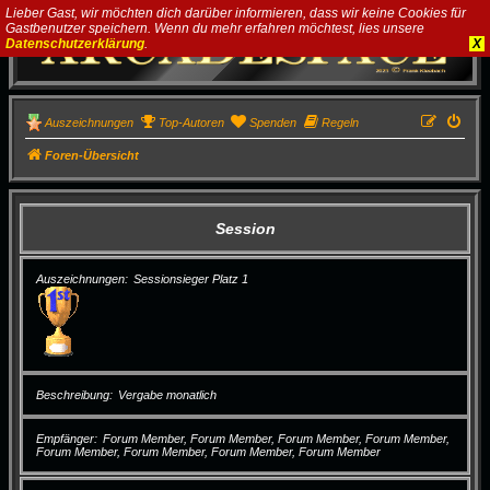
Lieber Gast, wir möchten dich darüber informieren, dass wir keine Cookies für
Gastbenutzer speichern. Wenn du mehr erfahren möchtest, lies unsere
Datenschutzerklärung
.
X
Auszeichnungen
Top-Autoren
Spenden
Regeln
Foren-Übersicht
Session
Auszeichnungen
Sessionsieger Platz 1
Beschreibung
Vergabe monatlich
Empfänger
Forum Member, Forum Member, Forum Member, Forum Member,
Forum Member, Forum Member, Forum Member, Forum Member