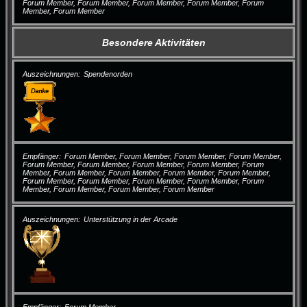
Forum Member, Forum Member, Forum Member, Forum Member, Forum
Member, Forum Member
Besondere Aktivitäten
Auszeichnungen
Spendenorden
Empfänger
Forum Member, Forum Member, Forum Member, Forum Member,
Forum Member, Forum Member, Forum Member, Forum Member, Forum
Member, Forum Member, Forum Member, Forum Member, Forum Member,
Forum Member, Forum Member, Forum Member, Forum Member, Forum
Member, Forum Member, Forum Member, Forum Member
Auszeichnungen
Unterstützung in der Arcade
Empfänger
Forum Member