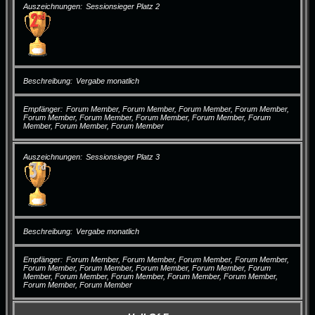
Auszeichnungen
Sessionsieger Platz 2
Beschreibung
Vergabe monatlich
Empfänger
Forum Member, Forum Member, Forum Member, Forum Member,
Forum Member, Forum Member, Forum Member, Forum Member, Forum
Member, Forum Member, Forum Member
Auszeichnungen
Sessionsieger Platz 3
Beschreibung
Vergabe monatlich
Empfänger
Forum Member, Forum Member, Forum Member, Forum Member,
Forum Member, Forum Member, Forum Member, Forum Member, Forum
Member, Forum Member, Forum Member, Forum Member, Forum Member,
Forum Member, Forum Member