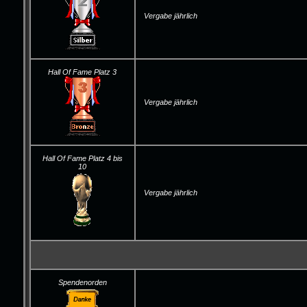
Vergabe jährlich
Hall Of Fame Platz 3
Vergabe jährlich
Hall Of Fame Platz 4 bis
10
Vergabe jährlich
Spendenorden