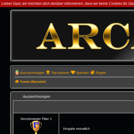
Lieber Gast, wir möchten dich darüber informieren, dass wir keine Cookies für G
Auszeichnungen
Top-Autoren
Spenden
Regeln
Foren-Übersicht
Auszeichnungen
Sessionsieger Platz 1
Vergabe monatlich