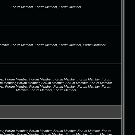
Forum Member, Forum Member, Forum Member
ember, Forum Member, Forum Member, Forum Member, Forum Member
r, Forum Member, Forum Member, Forum Member, Forum Member, Forum
um Member, Forum Member, Forum Member, Forum Member, Forum Member,
r, Forum Member, Forum Member, Forum Member, Forum Member, Forum
Member, Forum Member, Forum Member
r, Forum Member, Forum Member, Forum Member, Forum Member, Forum
um Member, Forum Member, Forum Member, Forum Member, Forum Member,