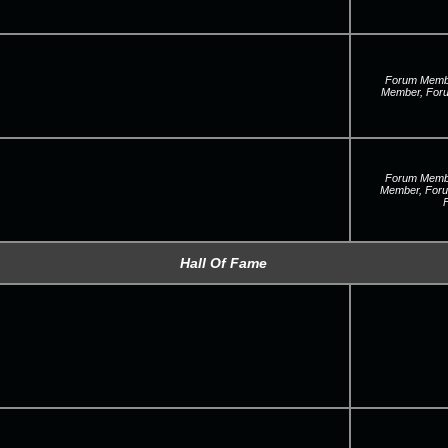
Forum Membe
Member, For
Forum Membe
Member, For
Hall Of Fame