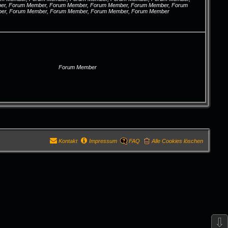
r, Forum Member, Forum Member, Forum Member, Forum Member, Forum
er, Forum Member, Forum Member, Forum Member, Forum Member
Forum Member
Kontakt
Impressum
FAQ
Alle Cookies löschen
⇩