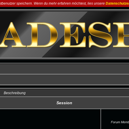
astbenutzer speichern. Wenn du mehr erfahren möchtest, lies unsere
Datenschutze
Beschreibung
Session
Forum Membe