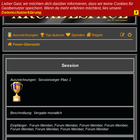
Lieber Gast, wir möchten dich darüber informieren, dass wir keine Cookies für
Gastbenutzer speichern. Wenn du mehr erfahren möchtest, lies unsere
Datenschutzerklärung
.
X
Auszeichnungen
Top-Autoren
Spenden
Regeln
Foren-Übersicht
Session
Auszeichnungen
Sessionsieger Platz 1
Beschreibung
Vergabe monatlich
Empfänger
Forum Member, Forum Member, Forum Member, Forum Member,
Forum Member, Forum Member, Forum Member, Forum Member