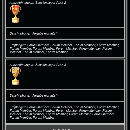
Auszeichnungen
Sessionsieger Platz 2
Beschreibung
Vergabe monatlich
Empfänger
Forum Member, Forum Member, Forum Member, Forum Member,
Forum Member, Forum Member, Forum Member, Forum Member, Forum
Member, Forum Member, Forum Member
Auszeichnungen
Sessionsieger Platz 3
Beschreibung
Vergabe monatlich
Empfänger
Forum Member, Forum Member, Forum Member, Forum Member,
Forum Member, Forum Member, Forum Member, Forum Member, Forum
Member, Forum Member, Forum Member, Forum Member, Forum Member,
Forum Member, Forum Member