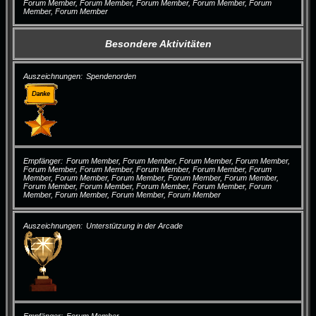
Forum Member, Forum Member, Forum Member, Forum Member, Forum
Member, Forum Member
Besondere Aktivitäten
Auszeichnungen
Spendenorden
Empfänger
Forum Member, Forum Member, Forum Member, Forum Member,
Forum Member, Forum Member, Forum Member, Forum Member, Forum
Member, Forum Member, Forum Member, Forum Member, Forum Member,
Forum Member, Forum Member, Forum Member, Forum Member, Forum
Member, Forum Member, Forum Member, Forum Member
Auszeichnungen
Unterstützung in der Arcade
Empfänger
Forum Member