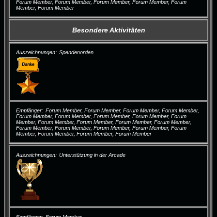
Forum Member, Forum Member, Forum Member, Forum Member, Forum
Member, Forum Member
Besondere Aktivitäten
Auszeichnungen
Spendenorden
Empfänger
Forum Member, Forum Member, Forum Member, Forum Member,
Forum Member, Forum Member, Forum Member, Forum Member, Forum
Member, Forum Member, Forum Member, Forum Member, Forum Member,
Forum Member, Forum Member, Forum Member, Forum Member, Forum
Member, Forum Member, Forum Member, Forum Member
Auszeichnungen
Unterstützung in der Arcade
Empfänger
Forum Member