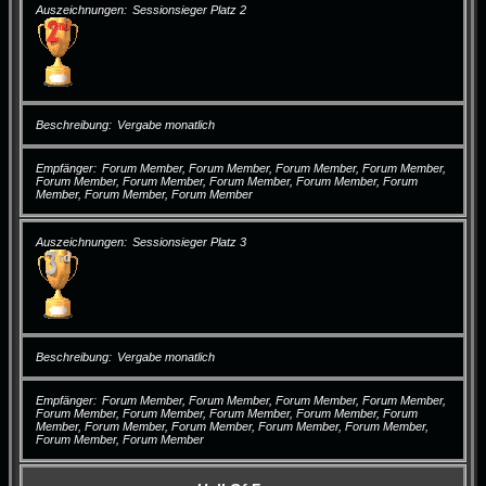
Auszeichnungen
Sessionsieger Platz 2
Beschreibung
Vergabe monatlich
Empfänger
Forum Member, Forum Member, Forum Member, Forum Member,
Forum Member, Forum Member, Forum Member, Forum Member, Forum
Member, Forum Member, Forum Member
Auszeichnungen
Sessionsieger Platz 3
Beschreibung
Vergabe monatlich
Empfänger
Forum Member, Forum Member, Forum Member, Forum Member,
Forum Member, Forum Member, Forum Member, Forum Member, Forum
Member, Forum Member, Forum Member, Forum Member, Forum Member,
Forum Member, Forum Member