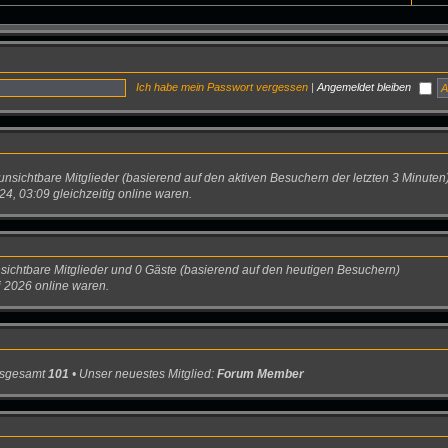
Ich habe mein Passwort vergessen
|
Angemeldet bleiben
 unsichtbare Mitglieder (basierend auf den aktiven Besuchern der letzten 3 Minuten
, 03:09 gleichzeitig online waren.
unsichtbare Mitglieder und 0 Gäste (basierend auf den heutigen Besuchern)
 2026 online waren.
insgesamt
101
• Unser neuestes Mitglied:
Forum Member