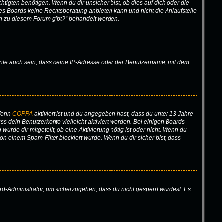
gten benötigen. Wenn du dir unsicher bist, ob dies auf dich oder die
ieses Boards keine Rechtsberatung anbieten kann und nicht die Anlaufstelle
gen zu diesem Forum gibt?“ behandelt werden.
nnte auch sein, dass deine IP-Adresse oder der Benutzername, mit dem
 Wenn
COPPA
aktiviert ist und du angegeben hast, dass du unter 13 Jahre
uss dein Benutzerkonto vielleicht aktiviert werden. Bei einigen Boards
urde dir mitgeteilt, ob eine Aktivierung nötig ist oder nicht. Wenn du
n einem Spam-Filter blockiert wurde. Wenn du dir sicher bist, dass
rd-Administrator, um sicherzugehen, dass du nicht gesperrt wurdest. Es