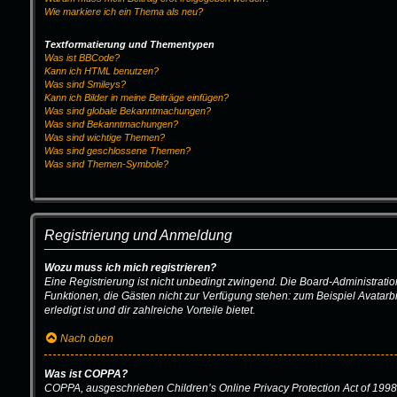
Wie markiere ich ein Thema als neu?
Textformatierung und Thementypen
Was ist BBCode?
Kann ich HTML benutzen?
Was sind Smileys?
Kann ich Bilder in meine Beiträge einfügen?
Was sind globale Bekanntmachungen?
Was sind Bekanntmachungen?
Was sind wichtige Themen?
Was sind geschlossene Themen?
Was sind Themen-Symbole?
Registrierung und Anmeldung
Wozu muss ich mich registrieren?
Eine Registrierung ist nicht unbedingt zwingend. Die Board-Administration d
Funktionen, die Gästen nicht zur Verfügung stehen: zum Beispiel Avatarbi
erledigt ist und dir zahlreiche Vorteile bietet.
Nach oben
Was ist COPPA?
COPPA, ausgeschrieben Children’s Online Privacy Protection Act of 1998 