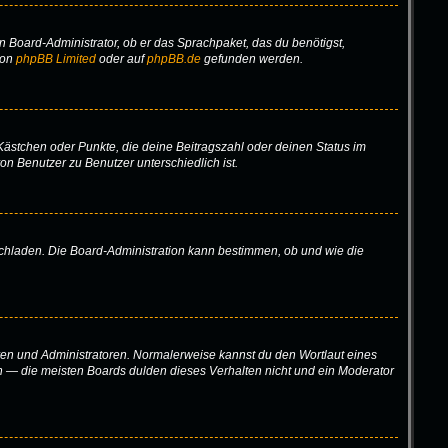
n Board-Administrator, ob er das Sprachpaket, das du benötigst,
von
phpBB Limited
oder auf
phpBB.de
gefunden werden.
 Kästchen oder Punkte, die deine Beitragszahl oder deinen Status im
on Benutzer zu Benutzer unterschiedlich ist.
ochladen. Die Board-Administration kann bestimmen, ob und wie die
oren und Administratoren. Normalerweise kannst du den Wortlaut eines
en — die meisten Boards dulden dieses Verhalten nicht und ein Moderator