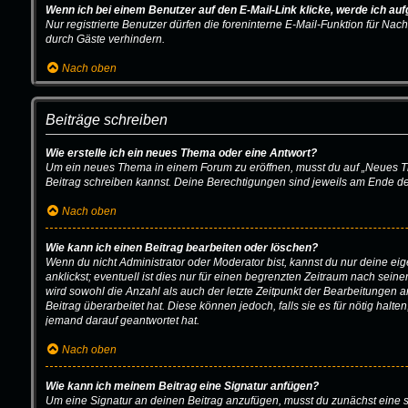
Wenn ich bei einem Benutzer auf den E-Mail-Link klicke, werde ich au
Nur registrierte Benutzer dürfen die foreninterne E-Mail-Funktion für N
durch Gäste verhindern.
Nach oben
Beiträge schreiben
Wie erstelle ich ein neues Thema oder eine Antwort?
Um ein neues Thema in einem Forum zu eröffnen, musst du auf „Neues Thema
Beitrag schreiben kannst. Deine Berechtigungen sind jeweils am Ende der 
Nach oben
Wie kann ich einen Beitrag bearbeiten oder löschen?
Wenn du nicht Administrator oder Moderator bist, kannst du nur deine e
anklickst; eventuell ist dies nur für einen begrenzten Zeitraum nach sein
wird sowohl die Anzahl als auch der letzte Zeitpunkt der Bearbeitungen 
Beitrag überarbeitet hat. Diese können jedoch, falls sie es für nötig hal
jemand darauf geantwortet hat.
Nach oben
Wie kann ich meinem Beitrag eine Signatur anfügen?
Um eine Signatur an deinen Beitrag anzufügen, musst du zunächst eine so