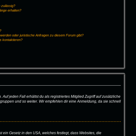
 zulässig?
hänge erhalten?
?
hwerden oder juristische Anfragen zu diesem Forum gibt?
s kontaktieren?
f jeden Fall erhältst du als registriertes Mitglied Zugriff auf zusätzliche
ergruppen und so weiter. Wir empfehlen dir eine Anmeldung, da sie schnell
t ein Gesetz in den USA, welches festlegt, dass Websites, die