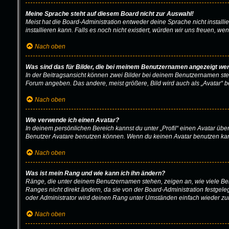
Meine Sprache steht auf diesem Board nicht zur Auswahl!
Meist hat die Board-Administration entweder deine Sprache nicht installi
installieren kann. Falls es noch nicht existiert, würden wir uns freuen,
Nach oben
Was sind das für Bilder, die bei meinem Benutzernamen angezeigt we
In der Beitragsansicht können zwei Bilder bei deinem Benutzernamen stehe
Forum angeben. Das andere, meist größere, Bild wird auch als „Avatar“ be
Nach oben
Wie verwende ich einen Avatar?
In deinem persönlichen Bereich kannst du unter „Profil“ einen Avatar üb
Benutzer Avatare benutzen können. Wenn du keinen Avatar benutzen kannst
Nach oben
Was ist mein Rang und wie kann ich ihn ändern?
Ränge, die unter deinem Benutzernamen stehen, zeigen an, wie viele Beit
Ranges nicht direkt ändern, da sie von der Board-Administration festgel
oder Administrator wird deinen Rang unter Umständen einfach wieder zu
Nach oben