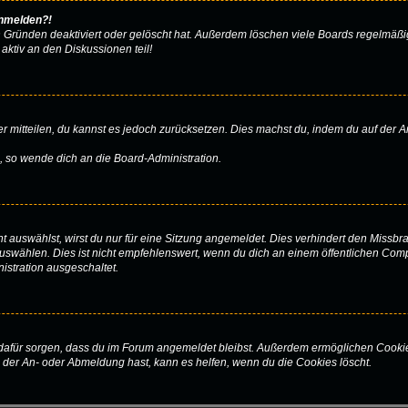
anmelden?!
 Gründen deaktiviert oder gelöscht hat. Außerdem löschen viele Boards regelmäßig
aktiv an den Diskussionen teil!
der mitteilen, du kannst es jedoch zurücksetzen. Dies machst du, indem du auf der
.
n, so wende dich an die Board-Administration.
auswählst, wirst du nur für eine Sitzung angemeldet. Dies verhindert den Missb
wählen. Dies ist nicht empfehlenswert, wenn du dich an einem öffentlichen Comput
istration ausgeschaltet.
ie dafür sorgen, dass du im Forum angemeldet bleibst. Außerdem ermöglichen Cooki
 der An- oder Abmeldung hast, kann es helfen, wenn du die Cookies löscht.