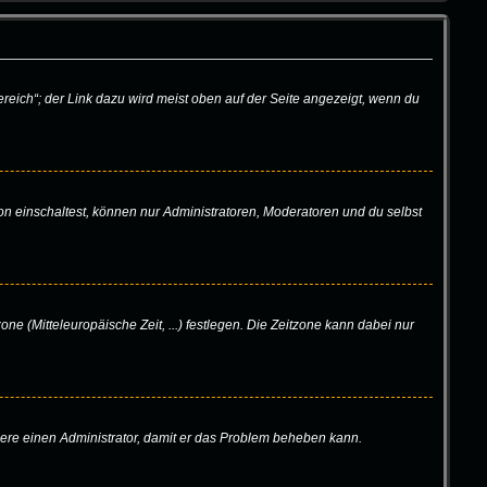
reich“; der Link dazu wird meist oben auf der Seite angezeigt, wenn du
on einschaltest, können nur Administratoren, Moderatoren und du selbst
one (Mitteleuropäische Zeit, ...) festlegen. Die Zeitzone kann dabei nur
aktiere einen Administrator, damit er das Problem beheben kann.