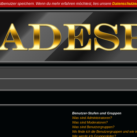
astbenutzer speichern. Wenn du mehr erfahren möchtest, lies unsere
Datenschutze
Benutzer-Stufen und Gruppen
Was sind Administratoren?
Was sind Moderatoren?
Was sind Benutzergruppen?
Wo finde ich die Benutzergruppen und wie tr
Wie werde ich Gruppenleiter?