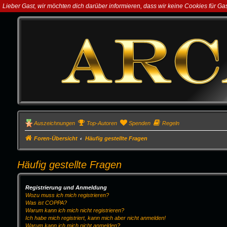
Lieber Gast, wir möchten dich darüber informieren, dass wir keine Cookies für G
Auszeichnungen
Top-Autoren
Spenden
Regeln
Foren-Übersicht
Häufig gestellte Fragen
Häufig gestellte Fragen
Registrierung und Anmeldung
Wozu muss ich mich registrieren?
Was ist COPPA?
Warum kann ich mich nicht registrieren?
Ich habe mich registriert, kann mich aber nicht anmelden!
Warum kann ich mich nicht anmelden?