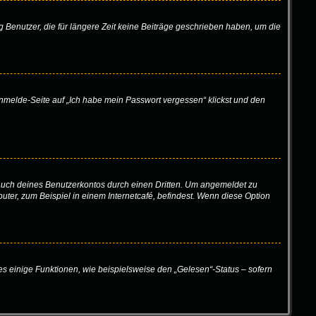
 Benutzer, die für längere Zeit keine Beiträge geschrieben haben, um die
 Anmelde-Seite auf „Ich habe mein Passwort vergessen“ klickst und den
rauch deines Benutzerkontos durch einen Dritten. Um angemeldet zu
er, zum Beispiel in einem Internetcafé, befindest. Wenn diese Option
es einige Funktionen, wie beispielsweise den „Gelesen“-Status – sofern