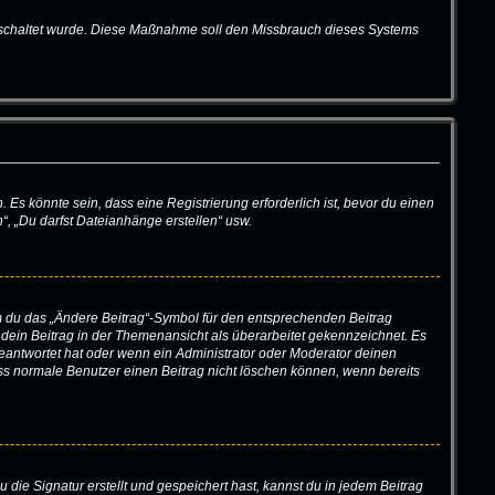
eigeschaltet wurde. Diese Maßnahme soll den Missbrauch dieses Systems
s könnte sein, dass eine Registrierung erforderlich ist, bevor du einen
“, „Du darfst Dateianhänge erstellen“ usw.
em du das „Ändere Beitrag“-Symbol für den entsprechenden Beitrag
d dein Beitrag in der Themenansicht als überarbeitet gekennzeichnet. Es
geantwortet hat oder wenn ein Administrator oder Moderator deinen
 dass normale Benutzer einen Beitrag nicht löschen können, wenn bereits
ie Signatur erstellt und gespeichert hast, kannst du in jedem Beitrag