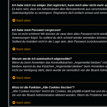
Ich habe mich vor einiger Zeit registriert, kann mich aber nicht mehr 
Es kann sein, dass ein Administrator dein Benutzerkonto aus verschieden
Datenbankgröße zu verringern. Registriere dich einfach erneut und nimm 
Nach oben
Ich habe mein Passwort vergessen!
Das ist nicht schlimm! Wir können dir zwar dein altes Passwort nicht wie
Anweisungen folgst. So solltest du dich schnell wieder anmelden können
Solltest du trotzdem nicht in der Lage sein, dein Passwort zurückzusetze
Nach oben
Warum werde ich automatisch abgemeldet?
Wenn du beim Anmelden das Kontrollkästchen „Angemeldet bleiben“ nicht 
bleiben, kannst du das Kästchen „Angemeldet bleiben“ beim Anmelden aus
nicht zur Verfügung steht, dann wurde sie vermutlich von der Board-Admin
Nach oben
Wozu ist die Funktion „Alle Cookies löschen“?
„Alle Cookies löschen“ löscht die Cookies, die phpBB erstellt hat und d
sie von der Board-Administration aktiviert wurden. Wenn du Probleme bei
Nach oben