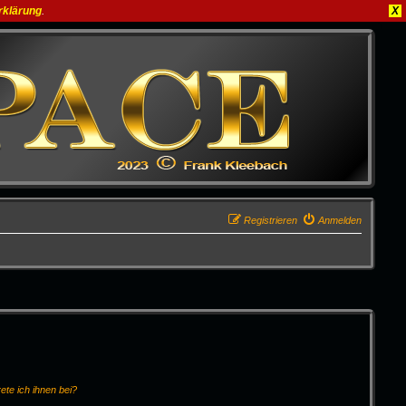
rklärung
.
X
Registrieren
Anmelden
ete ich ihnen bei?