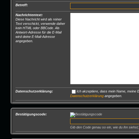
Betreff:
Nachrichtentext:
Diese Nachricht wird als reiner
Text verschickt, verwende daher
kein HTML oder BBCode. Als
Antwort-Adresse für die E-Mail
wird deine E-Mail-Adresse
angegeben.
Datenschutzerklärung:
Ich akzeptiere, dass mein Name, meine E-
Datenschutzerklärung
angegeben.
Bestätigungscode:
Gib den Code genau so ein, wie du ihn siehst;