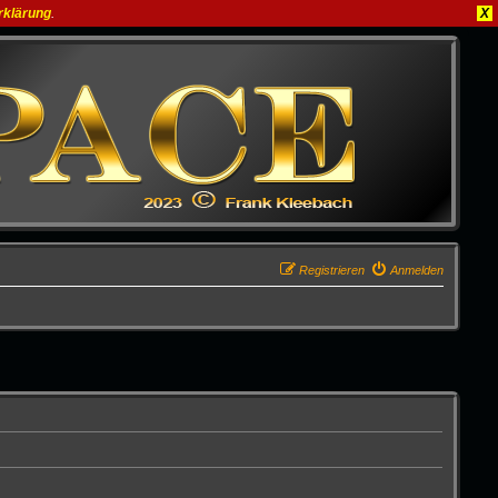
rklärung
.
X
Registrieren
Anmelden