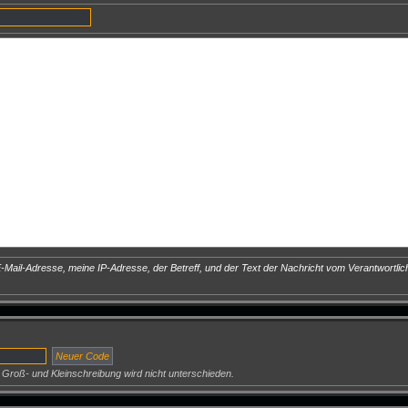
Mail-Adresse, meine IP-Adresse, der Betreff, und der Text der Nachricht vom Verantwortlich
 Groß- und Kleinschreibung wird nicht unterschieden.