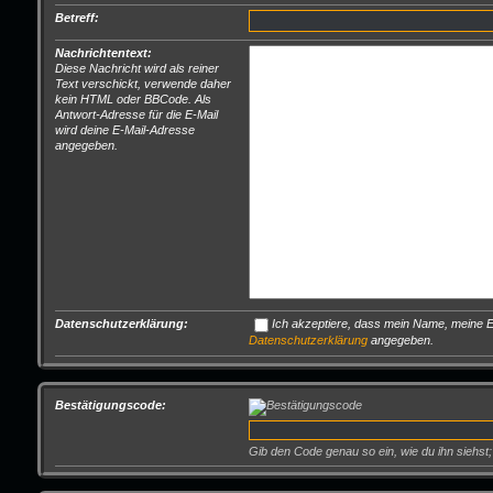
Betreff:
Nachrichtentext:
Diese Nachricht wird als reiner
Text verschickt, verwende daher
kein HTML oder BBCode. Als
Antwort-Adresse für die E-Mail
wird deine E-Mail-Adresse
angegeben.
Datenschutzerklärung:
Ich akzeptiere, dass mein Name, meine E-
Datenschutzerklärung
angegeben.
Bestätigungscode:
Gib den Code genau so ein, wie du ihn siehst;