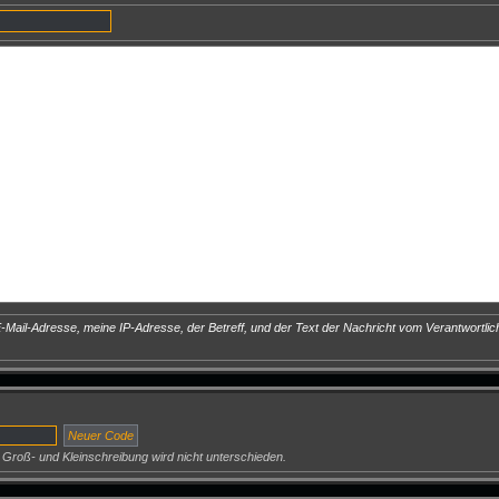
Mail-Adresse, meine IP-Adresse, der Betreff, und der Text der Nachricht vom Verantwortlich
 Groß- und Kleinschreibung wird nicht unterschieden.