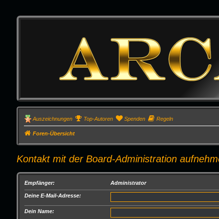
Auszeichnungen
Top-Autoren
Spenden
Regeln
Foren-Übersicht
Kontakt mit der Board-Administration aufneh
Empfänger:
Administrator
Deine E-Mail-Adresse:
Dein Name: