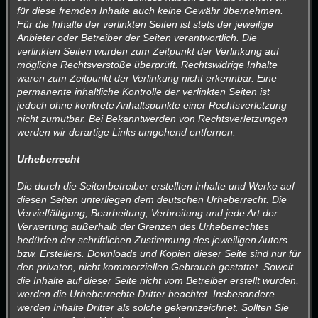
für diese fremden Inhalte auch keine Gewähr übernehmen.
Für die Inhalte der verlinkten Seiten ist stets der jeweilige
Anbieter oder Betreiber der Seiten verantwortlich. Die
verlinkten Seiten wurden zum Zeitpunkt der Verlinkung auf
mögliche Rechtsverstöße überprüft. Rechtswidrige Inhalte
waren zum Zeitpunkt der Verlinkung nicht erkennbar. Eine
permanente inhaltliche Kontrolle der verlinkten Seiten ist
jedoch ohne konkrete Anhaltspunkte einer Rechtsverletzung
nicht zumutbar. Bei Bekanntwerden von Rechtsverletzungen
werden wir derartige Links umgehend entfernen.
Urheberrecht
Die durch die Seitenbetreiber erstellten Inhalte und Werke auf
diesen Seiten unterliegen dem deutschen Urheberrecht. Die
Vervielfältigung, Bearbeitung, Verbreitung und jede Art der
Verwertung außerhalb der Grenzen des Urheberrechtes
bedürfen der schriftlichen Zustimmung des jeweiligen Autors
bzw. Erstellers. Downloads und Kopien dieser Seite sind nur für
den privaten, nicht kommerziellen Gebrauch gestattet. Soweit
die Inhalte auf dieser Seite nicht vom Betreiber erstellt wurden,
werden die Urheberrechte Dritter beachtet. Insbesondere
werden Inhalte Dritter als solche gekennzeichnet. Sollten Sie